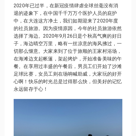
2020年已过半，在新冠疫情肆虐全球丝毫没有消
退的迹象下，在中国千千万万个医护人员的庇护
中，在大连这方净土，我们如期迎来了2020年度
的社员旅游。因为疫情原因，今年的社员旅游依然
选择了海边。2020年9月26日是个秋高气爽的好日
子，海边晴空万里，略有一丝凉意的海风拂过，一
切那么惬意。大家来到了位于旅顺的王家村浴场，
在海滩边支起帐篷，架起烤炉，开始准备美味的午
餐。在享用过丰盛的午餐后，男员工们开始了沙滩
足球比赛，女员工则在场呐喊助威，大家玩的好开
心啊！快乐的时光总是过得那么快，但美好的记忆
永远留存于心！